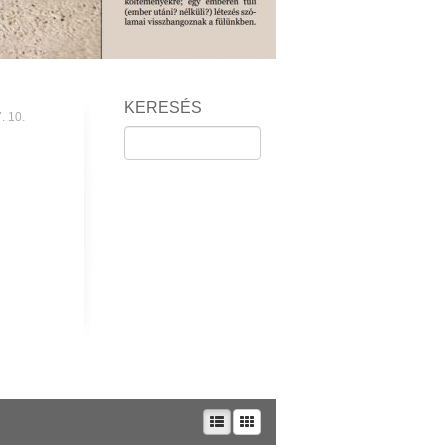
KERESÉS
. 10.