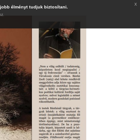
x
jobb élményt tudjuk biztosítani.
oz.