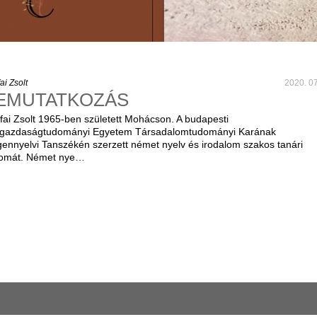
ai Zsolt
2020. 07
EMUTATKOZÁS
fai Zsolt 1965-ben született Mohácson. A budapesti
gazdaságtudományi Egyetem Társadalomtudományi Karának
gennyelvi Tanszékén szerzett német nyelv és irodalom szakos tanári
lomát. Német nye…